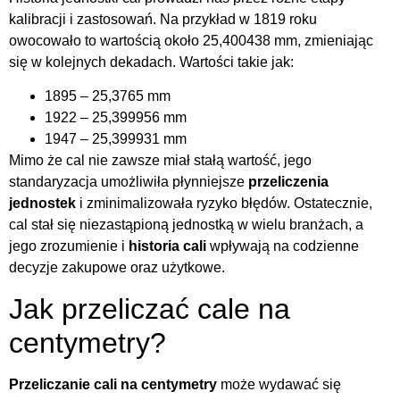
kalibracji i zastosowań. Na przykład w 1819 roku
owocowało to wartością około 25,400438 mm, zmieniając
się w kolejnych dekadach. Wartości takie jak:
1895 – 25,3765 mm
1922 – 25,399956 mm
1947 – 25,399931 mm
Mimo że cal nie zawsze miał stałą wartość, jego
standaryzacja umożliwiła płynniejsze
przeliczenia
jednostek
i zminimalizowała ryzyko błędów. Ostatecznie,
cal stał się niezastąpioną jednostką w wielu branżach, a
jego zrozumienie i
historia cali
wpływają na codzienne
decyzje zakupowe oraz użytkowe.
Jak przeliczać cale na
centymetry?
Przeliczanie cali na centymetry
może wydawać się