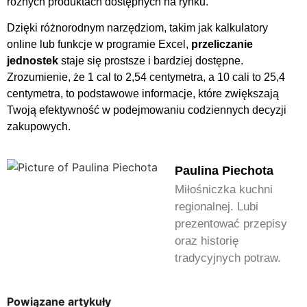
różnych produktach dostępnych na rynku.
Dzięki różnorodnym narzędziom, takim jak kalkulatory
online lub funkcje w programie Excel,
przeliczanie
jednostek
staje się prostsze i bardziej dostępne.
Zrozumienie, że 1 cal to 2,54 centymetra, a 10 cali to 25,4
centymetra, to podstawowe informacje, które zwiększają
Twoją efektywność w podejmowaniu codziennych decyzji
zakupowych.
Paulina Piechota
Miłośniczka kuchni
regionalnej. Lubi
prezentować przepisy
oraz historię
tradycyjnych potraw.
Powiązane artykuły