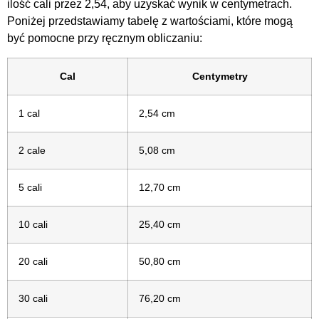
ilość cali przez 2,54, aby uzyskać wynik w centymetrach.
Poniżej przedstawiamy tabelę z wartościami, które mogą
być pomocne przy ręcznym obliczaniu:
Cal
Centymetry
1 cal
2,54 cm
2 cale
5,08 cm
5 cali
12,70 cm
10 cali
25,40 cm
20 cali
50,80 cm
30 cali
76,20 cm