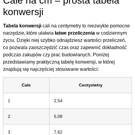
Cale na cm – prosta tabela
konwersji
Tabela konwersji
cali na centymetry to niezwykle pomocne
narzędzie, które ułatwia
łatwe przeliczenia
w codziennym
życiu. Dzięki niej szybko odnajdziesz wartości przeliczeń,
co pozwala zaoszczędzić czas oraz zapewnić dokładność
podczas zakupów czy prac budowlanych. Poniżej
przedstawiamy praktyczną tabelę konwersji, w której
znajdują się najczęściej stosowane wartości:
Cale
Centymetry
1
2,54
2
5,08
3
7,62