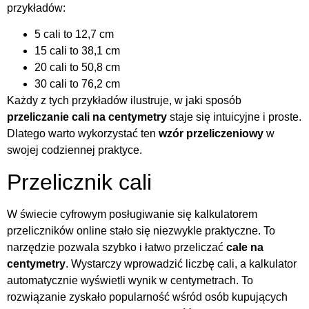
przykładów:
5 cali to 12,7 cm
15 cali to 38,1 cm
20 cali to 50,8 cm
30 cali to 76,2 cm
Każdy z tych przykładów ilustruje, w jaki sposób
przeliczanie cali na centymetry
staje się intuicyjne i proste.
Dlatego warto wykorzystać ten
wzór przeliczeniowy
w
swojej codziennej praktyce.
Przelicznik cali
W świecie cyfrowym posługiwanie się kalkulatorem
przeliczników online stało się niezwykle praktyczne. To
narzędzie pozwala szybko i łatwo przeliczać
cale na
centymetry
. Wystarczy wprowadzić liczbę cali, a kalkulator
automatycznie wyświetli wynik w centymetrach. To
rozwiązanie zyskało popularność wśród osób kupujących