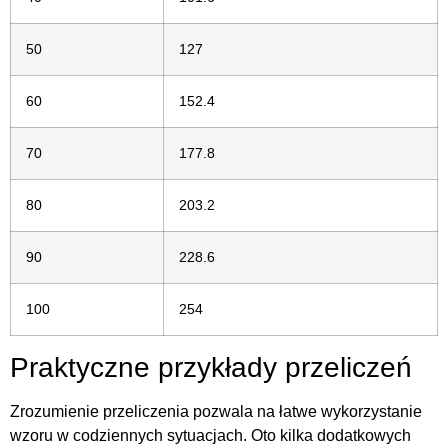
50
127
60
152.4
70
177.8
80
203.2
90
228.6
100
254
Praktyczne przykłady przeliczeń
Zrozumienie przeliczenia pozwala na łatwe wykorzystanie
wzoru w codziennych sytuacjach. Oto kilka dodatkowych