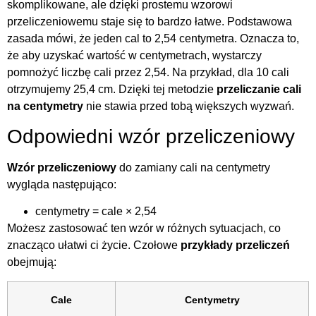
skomplikowane, ale dzięki prostemu wzorowi
przeliczeniowemu staje się to bardzo łatwe. Podstawowa
zasada mówi, że jeden cal to 2,54 centymetra. Oznacza to,
że aby uzyskać wartość w centymetrach, wystarczy
pomnożyć liczbę cali przez 2,54. Na przykład, dla 10 cali
otrzymujemy 25,4 cm. Dzięki tej metodzie
przeliczanie cali
na centymetry
nie stawia przed tobą większych wyzwań.
Odpowiedni wzór przeliczeniowy
Wzór przeliczeniowy
do zamiany cali na centymetry
wygląda następująco:
centymetry = cale × 2,54
Możesz zastosować ten wzór w różnych sytuacjach, co
znacząco ułatwi ci życie. Czołowe
przykłady przeliczeń
obejmują:
Cale
Centymetry