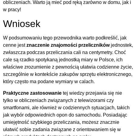
obliczeniach. Warto ją mieć pod ręką zarówno w domu, jak i
w pracy!
Wniosek
W podsumowaniu tego przewodnika warto podkreślić, jak
cenne jest
znaczenie znajomości przeliczników
jednostek,
zwłaszcza podczas przeliczania cali na centymetry. Choć
cale są rzadko spotykaną jednostką miary w Polsce, ich
właściwe zrozumienie z pewnością ułatwia codzienne życie,
szczególnie w kontekście zakupów sprzętu elektronicznego,
który często ma podane wymiary w calach.
Praktyczne zastosowanie
tej wiedzy przejawia się nie
tylko w obliczeniach związanych z telewizorami czy
smartfonami, ale również w codziennych sytuacjach, takich
jak wybór odpowiednich opon do samochodu. Posiadając
umiejętność szybkiego przeliczania, możesz znacznie
ułatwić sobie zadania związane z orientowaniem się w