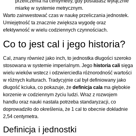
przeliczenia na centymetry, gdy posiadasz wyłącznie
miarkę w systemie metrycznym.
Warto zainwestować czas w naukę przeliczania jednostek.
Umiejętność ta znacznie zwiększa wygodę oraz
efektywność w wielu codziennych czynnościach.
Co to jest cal i jego historia?
Cal, znany również jako inch, to jednostka długości szeroko
stosowana w systemie imperialnym. Jego
historia cali
sięga
wielu wieków wstecz i odzwierciedla różnorodność wartości
w różnych kulturach. Tradycyjnie cal był definiowany jako
długość kciuka, co pokazuje, że
definicja cala
ma głębokie
korzenie w codziennym życiu ludzi. Wraz z rozwojem
handlu oraz nauki nastała potrzeba standaryzacji, co
doprowadziło do określenia, że 1 cal to obecnie dokładnie
2,54 centymetra.
Definicja i jednostki