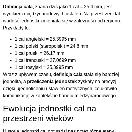
Definicja cala
, znana dziś jako 1 cal = 25,4 mm, jest
wynikiem międzynarodowych ustaleń. Na przestrzeni lat
wartość jednostki zmieniała się w zależności od regionu.
Przykłady to:
1 cal angielski = 25,3995 mm
1 cal polski (staropolski) = 24,8 mm
1 cal pruski = 26,17 mm
1 cal francuski = 27,0699 mm
1 cal rosyjski = 25,3995 mm
Wraz z upływem czasu,
definicja cala
stała się bardziej
jednolita, a
przeliczenia jednostek
zyskały na precyzji
dzięki ujednoliceniu ustawień metrycznych, co ułatwiło
komunikację w kontekście handlu międzynarodowego.
Ewolucja jednostki cal na
przestrzeni wieków
Historia jednostki cal prowadzi nas przez różne etapy