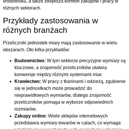
środowisku, a także zwiększa komfort zakupów i pracy w
różnych sektorach.
Przykłady zastosowania w
różnych branżach
Przeliczniki jednostek miary mają zastosowanie w wielu
obszarach. Oto kilka przykładów:
Budownictwo:
W tym sektorze precyzyjne wymiary są
kluczowe, a znajomość przeliczników ułatwia
konwersje między różnymi systemami miar.
Krawiectwo:
W pracy z tkaninami i odzieżą, zgubienie
się w jednostkach może prowadzić do
nieprawidłowych wymiarów, dlatego znajomość
przeliczników pomaga w wyborze odpowiednich
rozmiarów.
Zakupy online:
Wiele sklepów internetowych
przedstawia wymiary towarów w calach, co wymaga