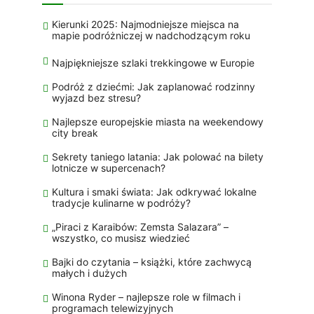
Kierunki 2025: Najmodniejsze miejsca na
mapie podróżniczej w nadchodzącym roku
Najpiękniejsze szlaki trekkingowe w Europie
Podróż z dziećmi: Jak zaplanować rodzinny
wyjazd bez stresu?
Najlepsze europejskie miasta na weekendowy
city break
Sekrety taniego latania: Jak polować na bilety
lotnicze w supercenach?
Kultura i smaki świata: Jak odkrywać lokalne
tradycje kulinarne w podróży?
„Piraci z Karaibów: Zemsta Salazara” –
wszystko, co musisz wiedzieć
Bajki do czytania – książki, które zachwycą
małych i dużych
Winona Ryder – najlepsze role w filmach i
programach telewizyjnych