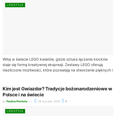
LIFESTYLE
Witaj w świecie LEGO kwiatów, gdzie sztuka łączenia klocków
staje się formą kreatywnej ekspresji. Zestawy LEGO oferują
niezliczone możliwości, które pozwalają na stworzenie pięknych i
oryginalnych dekoracji. Te kreatywne zestawy...
Kim jest Gwiazdor? Tradycje bożonarodzeniowe w
Polsce i na świecie
by
Paulina Piechota
28 stycznia, 2025
0
LIFESTYLE