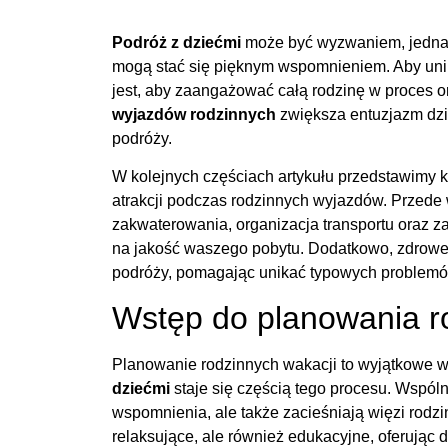
Podróż z dziećmi
może być wyzwaniem, jedna
mogą stać się pięknym wspomnieniem. Aby uni
jest, aby zaangażować całą rodzinę w proces o
wyjazdów rodzinnych
zwiększa entuzjazm dzi
podróży.
W kolejnych częściach artykułu przedstawimy 
atrakcji podczas rodzinnych wyjazdów. Przede
zakwaterowania, organizacja transportu oraz z
na jakość waszego pobytu. Dodatkowo, zdrowe 
podróży, pomagając unikać typowych problem
Wstęp do planowania r
Planowanie rodzinnych wakacji to wyjątkowe 
dziećmi
staje się częścią tego procesu. Wspól
wspomnienia, ale także zacieśniają więzi rodz
relaksujące, ale również edukacyjne, oferując