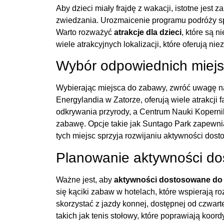
Aby dzieci miały frajdę z wakacji, istotne jes
zwiedzania. Urozmaicenie programu podróży spr
Warto rozważyć
atrakcje dla dzieci
, które są 
wiele atrakcyjnych lokalizacji, które oferują ni
Wybór odpowiednich miejs
Wybierając miejsca do zabawy, zwróć uwagę na 
Energylandia w Zatorze, oferują wiele atrakcji
odkrywania przyrody, a Centrum Nauki Kopern
zabawę. Opcje takie jak Suntago Park zapewni
tych miejsc sprzyja rozwijaniu aktywności dos
Planowanie aktywności do
Ważne jest, aby
aktywności dostosowane do 
się kąciki zabaw w hotelach, które wspierają r
skorzystać z jazdy konnej, dostępnej od czwart
takich jak tenis stołowy, które poprawiają koo