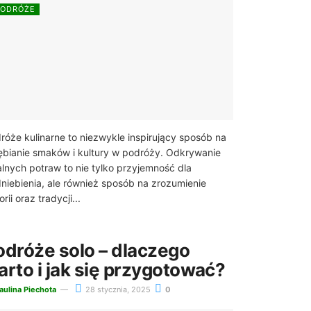
PODRÓŻE
róże kulinarne to niezwykle inspirujący sposób na
ębianie smaków i kultury w podróży. Odkrywanie
alnych potraw to nie tylko przyjemność dla
niebienia, ale również sposób na zrozumienie
orii oraz tradycji...
odróże solo – dlaczego
arto i jak się przygotować?
aulina Piechota
28 stycznia, 2025
0