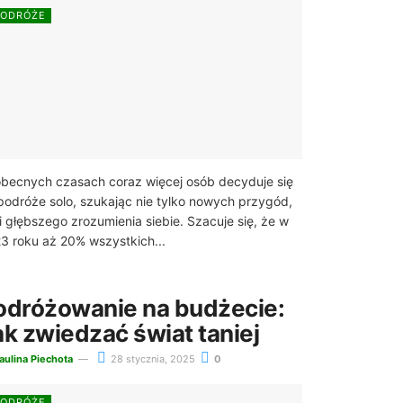
PODRÓŻE
becnych czasach coraz więcej osób decyduje się
podróże solo, szukając nie tylko nowych przygód,
 i głębszego zrozumienia siebie. Szacuje się, że w
3 roku aż 20% wszystkich...
odróżowanie na budżecie:
ak zwiedzać świat taniej
aulina Piechota
28 stycznia, 2025
0
PODRÓŻE