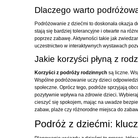
Dlaczego warto podróżowa
Podróżowanie z dziećmi to doskonała okazja do 
stają się bardziej tolerancyjne i otwarte na r
poprzez zabawę. Aktywności takie jak zwiedzan
uczestnictwo w interaktywnych wystawach pozw
Jakie korzyści płyną z ro
Korzyści z podróży rodzinnych
są liczne. Ws
Wspólne podróżowanie uczy dzieci odpowiedzialn
społeczne. Oprócz tego, podróże sprzyjają obc
pozytywnie wpływa na zdrowie dzieci. Wybiera
cieszyć się spokojem, mając na uwadze bezpiec
zabaw, plaże czy różnorodne miejsca do zabaw
Podróż z dziećmi: kluc