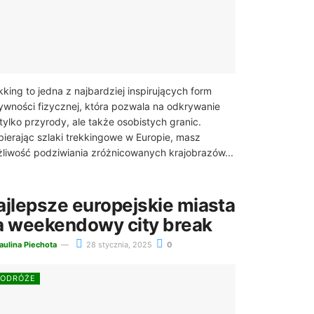
kking to jedna z najbardziej inspirujących form
ywności fizycznej, która pozwala na odkrywanie
 tylko przyrody, ale także osobistych granic.
ierając szlaki trekkingowe w Europie, masz
liwość podziwiania zróżnicowanych krajobrazów...
ajlepsze europejskie miasta
a weekendowy city break
aulina Piechota
28 stycznia, 2025
0
PODRÓŻE