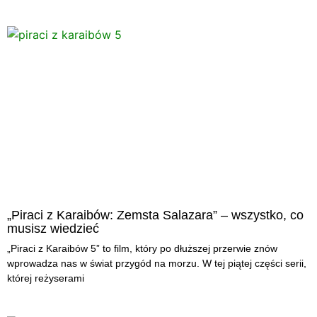
„Piraci z Karaibów: Zemsta Salazara” – wszystko, co
musisz wiedzieć
„Piraci z Karaibów 5” to film, który po dłuższej przerwie znów
wprowadza nas w świat przygód na morzu. W tej piątej części serii,
której reżyserami