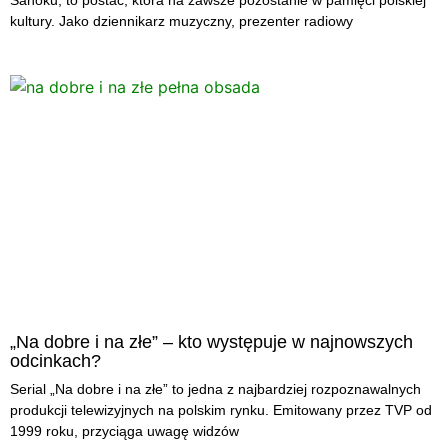
Sanoku, to postać, która na zawsze pozostanie w pamięci polskiej
kultury. Jako dziennikarz muzyczny, prezenter radiowy
„Na dobre i na złe” – kto występuje w najnowszych
odcinkach?
Serial „Na dobre i na złe” to jedna z najbardziej rozpoznawalnych
produkcji telewizyjnych na polskim rynku. Emitowany przez TVP od
1999 roku, przyciąga uwagę widzów