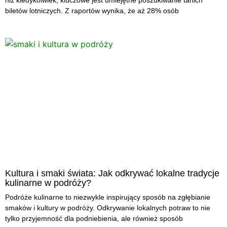
niż kiedykolwiek, kluczowe jest umiejętne poszukiwanie tanich
biletów lotniczych. Z raportów wynika, że aż 28% osób
Kultura i smaki świata: Jak odkrywać lokalne tradycje
kulinarne w podróży?
Podróże kulinarne to niezwykle inspirujący sposób na zgłębianie
smaków i kultury w podróży. Odkrywanie lokalnych potraw to nie
tylko przyjemność dla podniebienia, ale również sposób