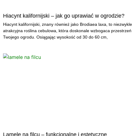
Hiacynt kalifornijski – jak go uprawiać w ogrodzie?
Hiacynt kalifornijski, znany również jako Brodiaea laxa, to niezwykle
atrakcyjna roślina cebulowa, która doskonale wzbogaca przestrzeń
Twojego ogrodu. Osiągając wysokość od 30 do 60 cm,
Lamele na filcu – funkcjonalne i estetyczne