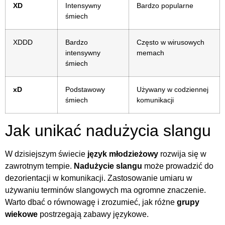
XD
Intensywny
Bardzo popularne
śmiech
XDDD
Bardzo
Często w wirusowych
intensywny
memach
śmiech
xD
Podstawowy
Używany w codziennej
śmiech
komunikacji
Jak unikać nadużycia slangu
W dzisiejszym świecie
język młodzieżowy
rozwija się w
zawrotnym tempie.
Nadużycie slangu
może prowadzić do
dezorientacji w komunikacji. Zastosowanie umiaru w
używaniu terminów slangowych ma ogromne znaczenie.
Warto dbać o równowagę i zrozumieć, jak różne
grupy
wiekowe
postrzegają zabawy językowe.