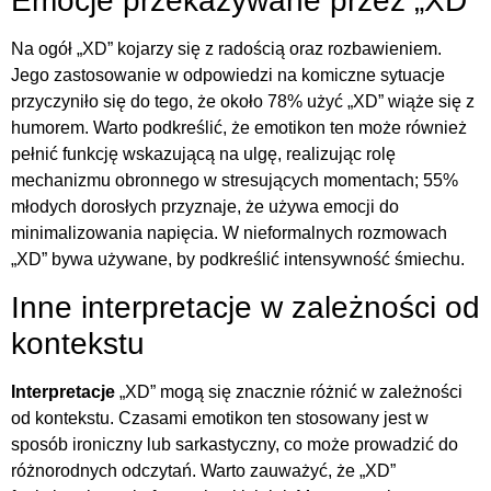
Emocje przekazywane przez „XD”
Na ogół „XD” kojarzy się z radością oraz rozbawieniem.
Jego zastosowanie w odpowiedzi na komiczne sytuacje
przyczyniło się do tego, że około 78% użyć „XD” wiąże się z
humorem. Warto podkreślić, że emotikon ten może również
pełnić funkcję wskazującą na ulgę, realizując rolę
mechanizmu obronnego w stresujących momentach; 55%
młodych dorosłych przyznaje, że używa emocji do
minimalizowania napięcia. W nieformalnych rozmowach
„XD” bywa używane, by podkreślić intensywność śmiechu.
Inne interpretacje w zależności od
kontekstu
Interpretacje
„XD” mogą się znacznie różnić w zależności
od kontekstu. Czasami emotikon ten stosowany jest w
sposób ironiczny lub sarkastyczny, co może prowadzić do
różnorodnych odczytań. Warto zauważyć, że „XD”