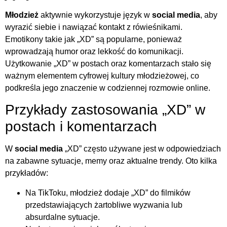
Młodzież
aktywnie wykorzystuje język w
social media
, aby
wyrazić siebie i nawiązać kontakt z rówieśnikami.
Emotikony takie jak „XD” są popularne, ponieważ
wprowadzają humor oraz lekkość do komunikacji.
Użytkowanie „XD” w postach oraz komentarzach stało się
ważnym elementem cyfrowej kultury młodzieżowej, co
podkreśla jego znaczenie w codziennej rozmowie online.
Przykłady zastosowania „XD” w
postach i komentarzach
W
social media
„XD” często używane jest w odpowiedziach
na zabawne sytuacje, memy oraz aktualne trendy. Oto kilka
przykładów:
Na TikToku, młodzież dodaje „XD” do filmików
przedstawiających żartobliwe wyzwania lub
absurdalne sytuacje.