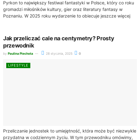
Pyrkon to największy festiwal fantastyki w Polsce, który co roku
gromadzi miłośników kultury, gier oraz literatury fantasy w
Poznaniu. W 2025 roku wydarzenie to obiecuje jeszcze więcej
atrakcji, sprawiając, że...
Jak przeliczać cale na centymetry? Prosty
przewodnik
by
Paulina Piechota
28 stycznia, 2025
0
LIFESTYLE
Przeliczanie jednostek to umiejętność, która może być niezwykle
przydatna w codziennym życiu. W tym przewodniku omówimy,