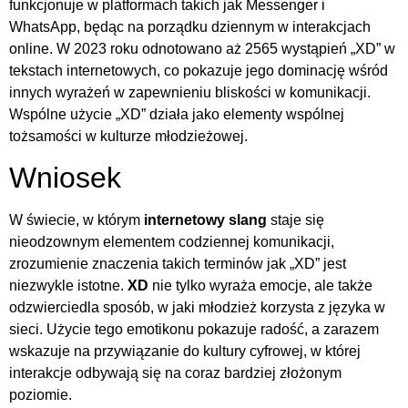
funkcjonuje w platformach takich jak Messenger i
WhatsApp, będąc na porządku dziennym w interakcjach
online. W 2023 roku odnotowano aż 2565 wystąpień „XD” w
tekstach internetowych, co pokazuje jego dominację wśród
innych wyrażeń w zapewnieniu bliskości w komunikacji.
Wspólne użycie „XD” działa jako elementy wspólnej
tożsamości w kulturze młodzieżowej.
Wniosek
W świecie, w którym
internetowy slang
staje się
nieodzownym elementem codziennej komunikacji,
zrozumienie znaczenia takich terminów jak „XD” jest
niezwykle istotne.
XD
nie tylko wyraża emocje, ale także
odzwierciedla sposób, w jaki młodzież korzysta z języka w
sieci. Użycie tego emotikonu pokazuje radość, a zarazem
wskazuje na przywiązanie do kultury cyfrowej, w której
interakcje odbywają się na coraz bardziej złożonym
poziomie.