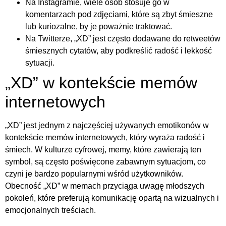
Na Instagramie, wiele osób stosuje go w
komentarzach pod zdjęciami, które są zbyt śmieszne
lub kuriozalne, by je poważnie traktować.
Na Twitterze, „XD” jest często dodawane do retweetów
śmiesznych cytatów, aby podkreślić radość i lekkość
sytuacji.
„XD” w kontekście memów
internetowych
„XD” jest jednym z najczęściej używanych emotikonów w
kontekście memów internetowych, który wyraża radość i
śmiech. W kulturze cyfrowej, memy, które zawierają ten
symbol, są często poświęcone zabawnym sytuacjom, co
czyni je bardzo popularnymi wśród użytkowników.
Obecność „XD” w memach przyciąga uwagę młodszych
pokoleń, które preferują komunikację opartą na wizualnych i
emocjonalnych treściach.