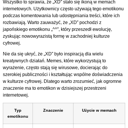
Wszystko to sprawia, że „XD” stało się ikoną w memach
internetowych. Użytkownicy często używają tego emotikonu
podczas komentowania lub udostępniania treści, które ich
rozbawiają. Warto zauważyć, że „XD” pochodzi z
japońskiego emotikonu „^^”, który przeszedł ewolucję,
zyskując nowowyrazistą formę w zachodniej kulturze
cyfrowej.
Nie da się ukryć, że „XD” było inspiracją dla wielu
kreatywnych działań. Memes, które wykorzystują to
wyrażenie, często stają się wirusowe, docierając do
szerokiej publiczności i kształtując wspólne doświadczenia
w kulturze cyfrowej. Dlatego warto zrozumieć, jak ogromne
znaczenie ma to emotikon w dzisiejszej przestrzeni
internetowej.
Typ
Znaczenie
Użycie w memach
emotikonu