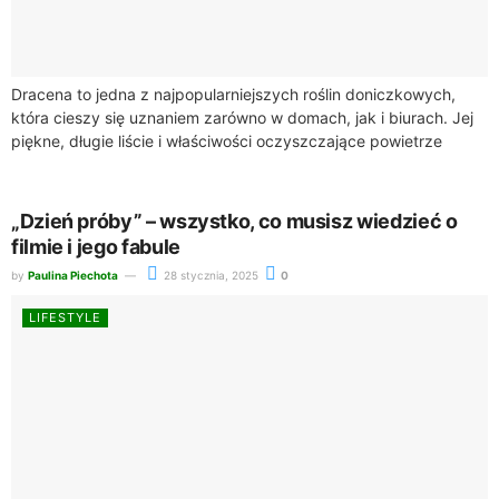
Dracena to jedna z najpopularniejszych roślin doniczkowych,
która cieszy się uznaniem zarówno w domach, jak i biurach. Jej
piękne, długie liście i właściwości oczyszczające powietrze
sprawiają, że jest idealnym wyborem...
„Dzień próby” – wszystko, co musisz wiedzieć o
filmie i jego fabule
by
Paulina Piechota
28 stycznia, 2025
0
LIFESTYLE