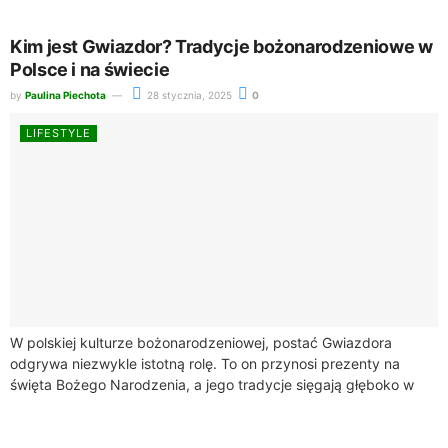
Kim jest Gwiazdor? Tradycje bożonarodzeniowe w
Polsce i na świecie
by
Paulina Piechota
28 stycznia, 2025
0
LIFESTYLE
W polskiej kulturze bożonarodzeniowej, postać Gwiazdora
odgrywa niezwykle istotną rolę. To on przynosi prezenty na
święta Bożego Narodzenia, a jego tradycje sięgają głęboko w
historię. W artykule przyjrzymy się bliżej...