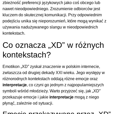
zbieżność preferencji językowych jako coś obcego lub
nawet nieodpowiedniego. Zrozumienie odbiorców jest
kluczem do skutecznej komunikacji. Przy odpowiednim
podejściu unika się nieporozumień, które mogą wynikać z
używania nadużywanego slangu w nieodpowiednich
kontekstach.
Co oznacza „XD” w różnych
kontekstach?
Emotikon „XD” zyskał znaczenie w polskim internecie,
zwłaszcza od drugiej dekady XXI wieku. Jego występy w
różnorodnych kontekstach oddają różne emocje oraz
interpretacje
, co czyni go jednym z najpopularniejszych
symboli wśród młodzieży. Warto przyjrzeć się, jak „XD”
przekazuje emocje i jakie
interpretacje
mogą z niego
płynąć, zależnie od sytuacji.