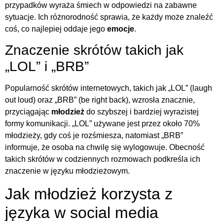
przypadków wyraża śmiech w odpowiedzi na zabawne
sytuacje. Ich różnorodność sprawia, że każdy może znaleźć
coś, co najlepiej oddaje jego
emocje
.
Znaczenie skrótów takich jak
„LOL” i „BRB”
Popularność skrótów internetowych, takich jak „LOL” (laugh
out loud) oraz „BRB” (be right back), wzrosła znacznie,
przyciągając
młodzież
do szybszej i bardziej wyrazistej
formy komunikacji. „LOL” używane jest przez około 70%
młodzieży, gdy coś je rozśmiesza, natomiast „BRB”
informuje, że osoba na chwilę się wylogowuje. Obecność
takich skrótów w codziennych rozmowach podkreśla ich
znaczenie w języku młodzieżowym.
Jak młodzież korzysta z
języka w social media