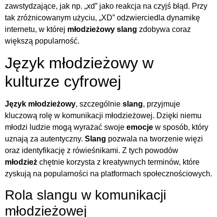
zawstydzające, jak np. „xd” jako reakcja na czyjś błąd. Przy
tak zróżnicowanym użyciu, „XD” odzwierciedla dynamikę
internetu, w której
młodzieżowy slang
zdobywa coraz
większą popularność.
Język młodzieżowy w
kulturze cyfrowej
Język młodzieżowy
, szczególnie
slang
, przyjmuje
kluczową rolę w komunikacji młodzieżowej. Dzięki niemu
młodzi ludzie mogą wyrażać swoje
emocje
w sposób, który
uznają za autentyczny.
Slang
pozwala na tworzenie więzi
oraz identyfikację z rówieśnikami. Z tych powodów
młodzież
chętnie korzysta z kreatywnych terminów, które
zyskują na popularności na platformach społecznościowych.
Rola slangu w komunikacji
młodzieżowej