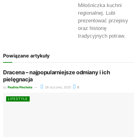
Miłośniczka kuchni
regionalnej. Lubi
prezentować przepisy
oraz historię
tradycyjnych potraw.
Powiązane artykuły
Dracena – najpopularniejsze odmiany i ich
pielęgnacja
by
Paulina Piechota
28 stycznia, 2025
0
LIFESTYLE