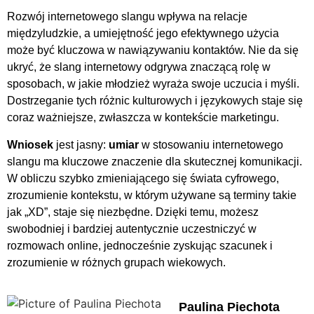
Rozwój internetowego slangu wpływa na relacje
międzyludzkie, a umiejętność jego efektywnego użycia
może być kluczowa w nawiązywaniu kontaktów. Nie da się
ukryć, że slang internetowy odgrywa znaczącą rolę w
sposobach, w jakie młodzież wyraża swoje uczucia i myśli.
Dostrzeganie tych różnic kulturowych i językowych staje się
coraz ważniejsze, zwłaszcza w kontekście marketingu.
Wniosek
jest jasny:
umiar
w stosowaniu internetowego
slangu ma kluczowe znaczenie dla skutecznej komunikacji.
W obliczu szybko zmieniającego się świata cyfrowego,
zrozumienie kontekstu, w którym używane są terminy takie
jak „XD”, staje się niezbędne. Dzięki temu, możesz
swobodniej i bardziej autentycznie uczestniczyć w
rozmowach online, jednocześnie zyskując szacunek i
zrozumienie w różnych grupach wiekowych.
Paulina Piechota