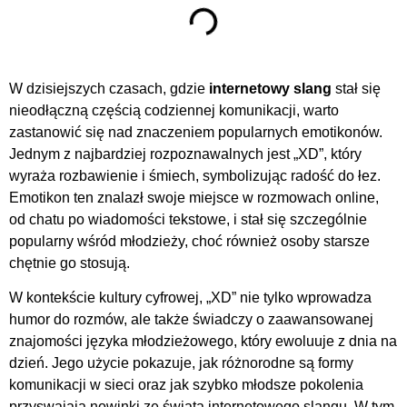
W dzisiejszych czasach, gdzie
internetowy slang
stał się
nieodłączną częścią codziennej komunikacji, warto
zastanowić się nad znaczeniem popularnych emotikonów.
Jednym z najbardziej rozpoznawalnych jest „XD”, który
wyraża rozbawienie i śmiech, symbolizując radość do łez.
Emotikon ten znalazł swoje miejsce w rozmowach online,
od chatu po wiadomości tekstowe, i stał się szczególnie
popularny wśród młodzieży, choć również osoby starsze
chętnie go stosują.
W kontekście kultury cyfrowej, „XD” nie tylko wprowadza
humor do rozmów, ale także świadczy o zaawansowanej
znajomości języka młodzieżowego, który ewoluuje z dnia na
dzień. Jego użycie pokazuje, jak różnorodne są formy
komunikacji w sieci oraz jak szybko młodsze pokolenia
przyswajają nowinki ze świata internetowego slangu. W tym