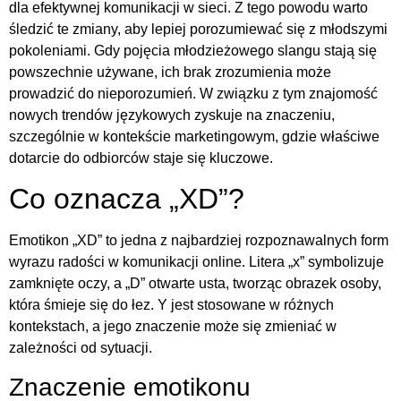
dla efektywnej komunikacji w sieci. Z tego powodu warto
śledzić te zmiany, aby lepiej porozumiewać się z młodszymi
pokoleniami. Gdy pojęcia młodzieżowego slangu stają się
powszechnie używane, ich brak zrozumienia może
prowadzić do nieporozumień. W związku z tym znajomość
nowych trendów językowych zyskuje na znaczeniu,
szczególnie w kontekście marketingowym, gdzie właściwe
dotarcie do odbiorców staje się kluczowe.
Co oznacza „XD”?
Emotikon „XD” to jedna z najbardziej rozpoznawalnych form
wyrazu radości w komunikacji online. Litera „x” symbolizuje
zamknięte oczy, a „D” otwarte usta, tworząc obrazek osoby,
która śmieje się do łez. Y jest stosowane w różnych
kontekstach, a jego znaczenie może się zmieniać w
zależności od sytuacji.
Znaczenie emotikonu