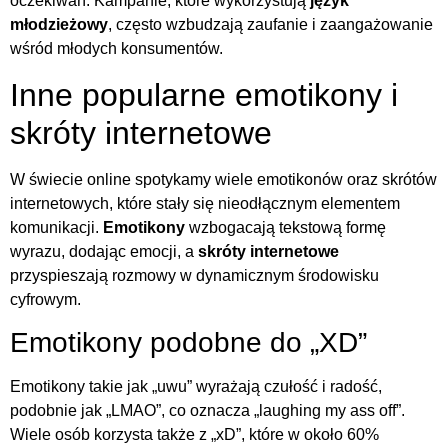
oczekiwań. Kampanie, które wykorzystują
język
młodzieżowy
, często wzbudzają zaufanie i zaangażowanie
wśród młodych konsumentów.
Inne popularne emotikony i
skróty internetowe
W świecie online spotykamy wiele emotikonów oraz skrótów
internetowych, które stały się nieodłącznym elementem
komunikacji.
Emotikony
wzbogacają tekstową formę
wyrazu, dodając emocji, a
skróty internetowe
przyspieszają rozmowy w dynamicznym środowisku
cyfrowym.
Emotikony podobne do „XD”
Emotikony takie jak „uwu” wyrażają czułość i radość,
podobnie jak „LMAO”, co oznacza „laughing my ass off”.
Wiele osób korzysta także z „xD”, które w około 60%