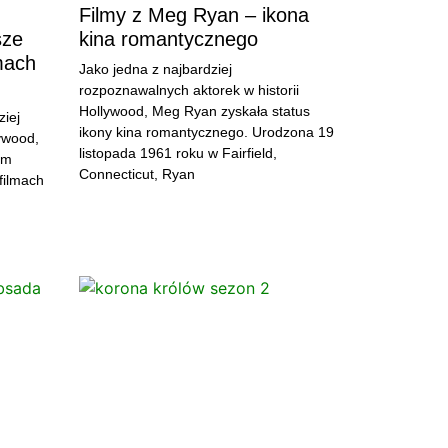
Filmy z Meg Ryan – ikona
sze
kina romantycznego
mach
Jako jedna z najbardziej
rozpoznawalnych aktorek w historii
Hollywood, Meg Ryan zyskała status
ziej
ikony kina romantycznego. Urodzona 19
ywood,
listopada 1961 roku w Fairfield,
im
Connecticut, Ryan
filmach