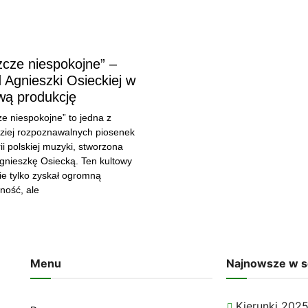
cze niespokojne” –
 Agnieszki Osieckiej w
wą produkcję
e niespokojne” to jedna z
ziej rozpoznawalnych piosenek
rii polskiej muzyki, stworzona
gnieszkę Osiecką. Ten kultowy
ie tylko zyskał ogromną
ność, ale
Menu
Najnowsze w s
Kierunki 2025