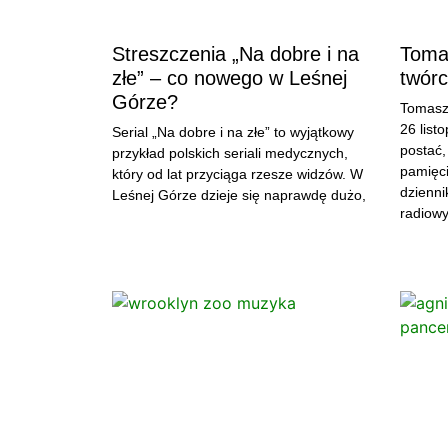
Streszczenia „Na dobre i na
Tomas
złe” – co nowego w Leśnej
twór
Górze?
Tomasz 
26 list
Serial „Na dobre i na złe” to wyjątkowy
postać,
przykład polskich seriali medycznych,
pamięci
który od lat przyciąga rzesze widzów. W
dzienni
Leśnej Górze dzieje się naprawdę dużo,
radiow